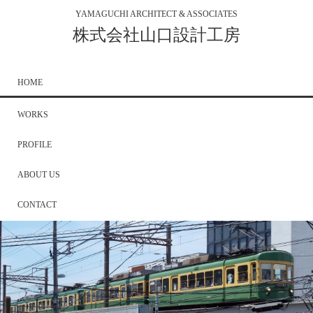
YAMAGUCHI ARCHITECT & ASSOCIATES
株式会社山口設計工房
HOME
WORKS
PROFILE
ABOUT US
CONTACT