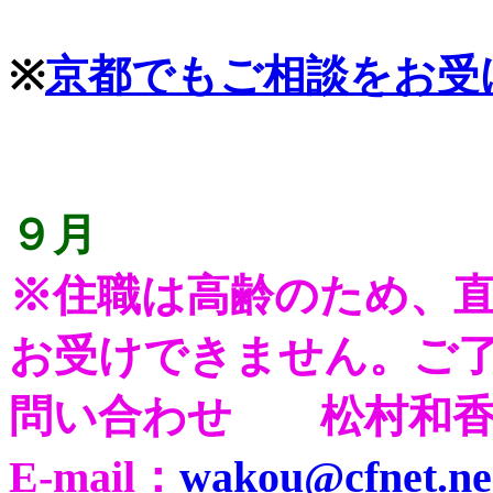
※
京都でもご相談をお受
９月
※住職は高齢のため、
お受けできません。ご
問い合わせ 松村和香
E-mail：
wakou@cfnet.ne