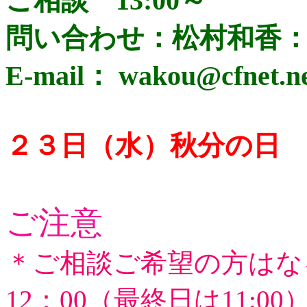
ご相談 13:00～
問い合わせ：松村和香：080-
E-mail： wakou@cfnet.ne
２３日（水）秋分の日 1
ご注意
＊ご相談ご希望の方はな
12：00（最終日は11: