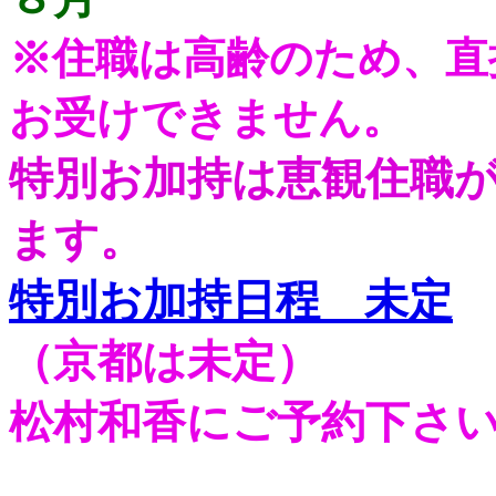
※住職は高齢のため、直
お受けできません。
特別お加持は恵観住職がﾎﾃ
ます。
特別お加持日程 未定
（京都は未定）
松村和香にご予約下さ