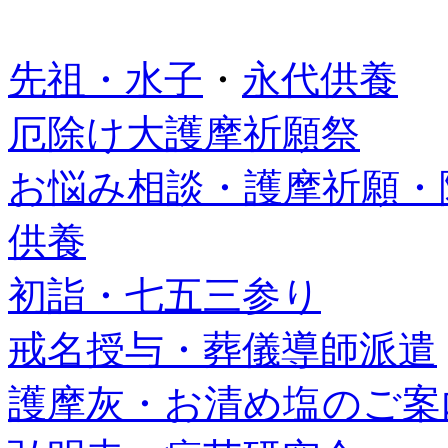
先祖・水子
・
永代供養
厄除け大護摩祈願祭
お悩み相談・護摩祈願・
供養
初詣・七五三参り
戒名授与・葬儀導師派遣
護摩灰・お清め塩のご案