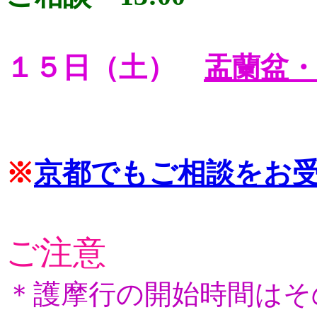
１５日（土）
盂蘭盆・
※
京都でもご相談をお
ご注意
＊護摩行の開始時間はそ