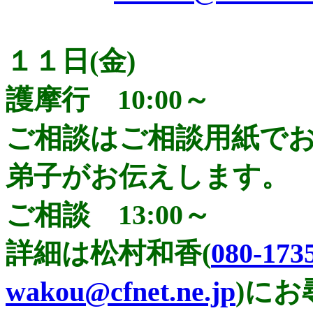
１１日(金)
護摩行 10:00～
ご相談はご相談用紙で
弟子がお伝えします。
ご相談 13:00～
詳細は松村和香(
080-173
wakou@cfnet.ne.jp
)に