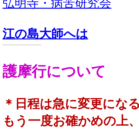
弘明寺・病苦研究会
江の島大師へは
護摩行について
＊日程は急に変更にな
もう一度お確かめの上