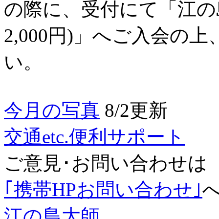
の際に、受付にて「江の
2,000円)」へご入会
い。
今月の写真
8/2更新
交通etc.便利サポート
ご意見･お問い合わせは
｢携帯HPお問い合わせ｣
江の島大師