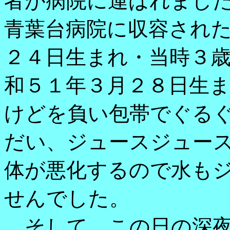
者が病院に運ばれまし
青葉台病院に収容され
２４日生まれ・当時３
和５１年３月２８日生
けどを負い包帯でぐる
だい、ジュースジュー
体が悪化するので水も
せんでした。
そして、この日の深夜