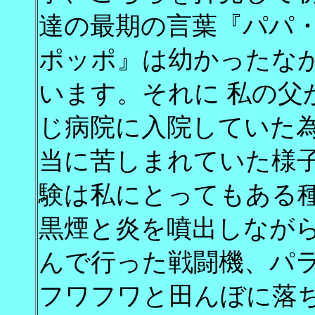
達の最期の言葉『パパ
ポッポ』は幼かったな
います。それに 私の父
じ病院に入院していた
当に苦しまれていた様
験は私にとってもある
黒煙と炎を噴出しなが
んで行った戦闘機、パ
フワフワと田んぼに落