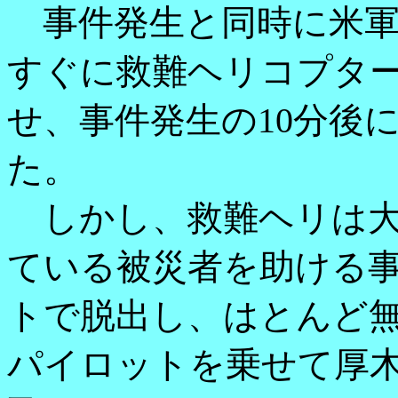
事件発生と同時に米軍
すぐに救難ヘリコプタ
せ、事件発生の10分後
た。
しかし、救難ヘリは大
ている被災者を助ける
トで脱出し、はとんど無
パイロットを乗せて厚