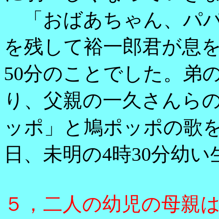
「おばあちゃん、パパ
を残して裕一郎君が息
50分のことでした。弟
り、父親の一久さんら
ッポ」と鳩ポッポの歌
日、未明の4時30分幼
５，二人の幼児の母親