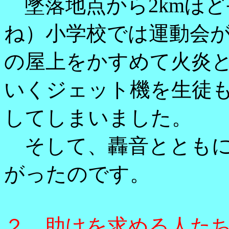
墜落地点から2kmほど
ね）小学校では運動会
の屋上をかすめて火炎
いくジェット機を生徒
してしまいました。
そして、轟音とともに
がったのです。
２，助けを求める人た