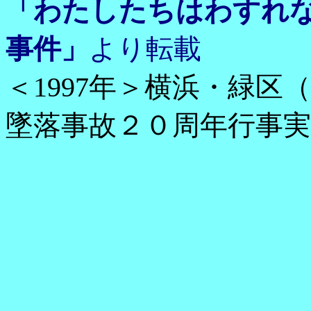
「わたしたちはわすれ
事件」
より転載
＜1997年＞横浜・緑
墜落事故２０周年行事実
「愛
親