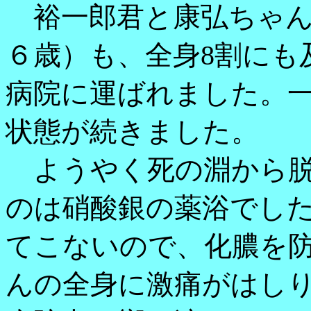
裕一郎君と康弘ちゃん
６歳）も、全身8割にも
病院に運ばれました。
状態が続きました。
ようやく死の淵から脱
のは硝酸銀の薬浴でし
てこないので、化膿を
んの全身に激痛がはし