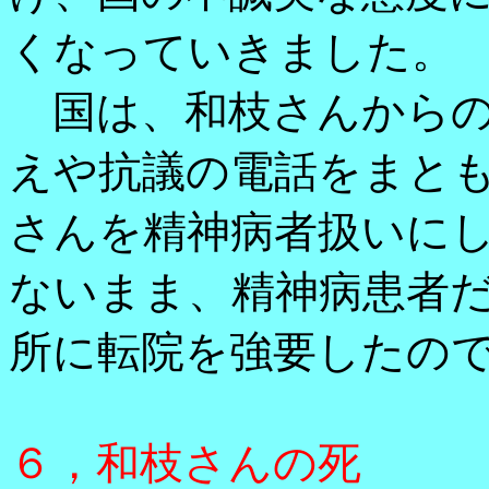
くなっていきました。
国は、和枝さんからの
えや抗議の電話をまと
さんを精神病者扱いに
ないまま、精神病患者
所に転院を強要したの
６，和枝さんの死