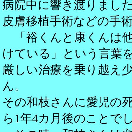
病院中に響き渡りまし
皮膚移植手術などの手
「裕くんと康くんは他
けている」という言葉
厳しい治療を乗り越え
ん。
その和枝さんに愛児の
ら1年4カ月後のことで