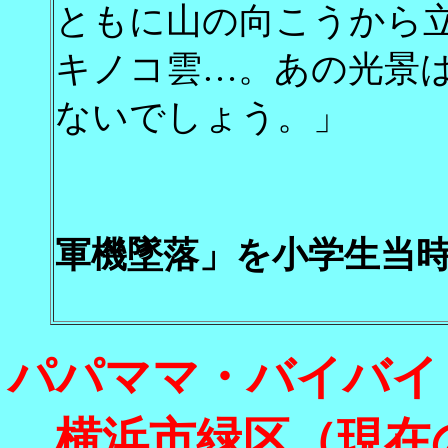
ともに山の向こうから
キノコ雲…。あの光景
ないでしょう。」
「１９７７
軍機墜落」を小学生当
パパママ・バイバイ
横浜市緑区（現在