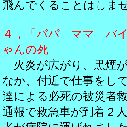
飛んでくることはしま
４，「パパ ママ バ
ゃんの死
火炎が広がり、黒煙が
なか、付近で仕事をし
達による必死の被災者
通報で救急車が到着２