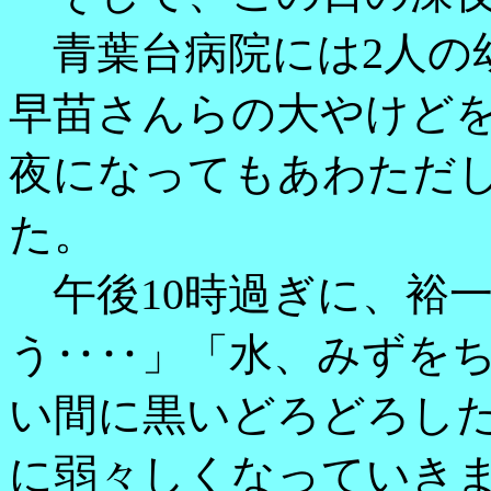
青葉台病院には2人の
早苗さんらの大やけど
夜になってもあわただ
た。
午後10時過ぎに、裕
う‥‥」「水、みずを
い間に黒いどろどろし
に弱々しくなっていき