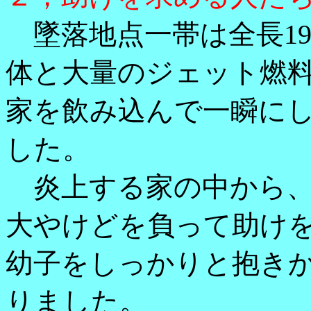
墜落地点一帯は全長19
体と大量のジェット燃
家を飲み込んで一瞬に
した。
炎上する家の中から、
大やけどを負って助け
幼子をしっかりと抱き
りました。