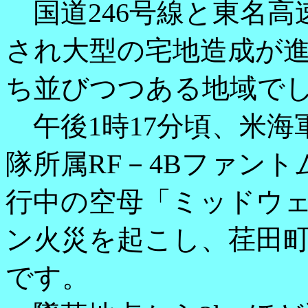
国道246号線と東名高
され大型の宅地造成が
ち並びつつある地域で
午後1時17分頃、米海
隊所属RF－4Bファン
行中の空母「ミッドウ
ン火災を起こし、荏田
です。