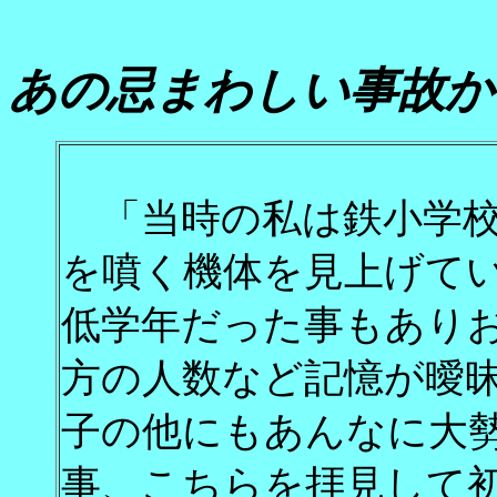
あの忌まわしい事故か
「当時の私は鉄小学
を噴く機体を見上げて
低学年だった事もあり
方の人数など記憶が曖
子の他にもあんなに大
事、こちらを拝見して