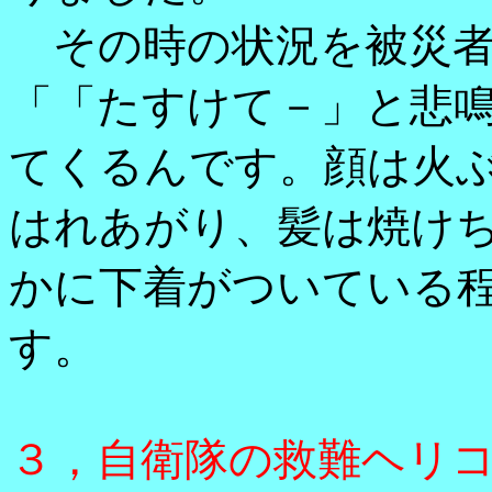
その時の状況を被災者
「「たすけて－」と悲
てくるんです。顔は火ぶ
はれあがり、髪は焼け
かに下着がついている
す。
３，自衛隊の救難ヘリ