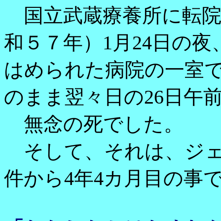
国立武蔵療養所に転院し
和５７年）1月24日の
はめられた病院の一室
のまま翌々日の26日午前
無念の死でした。
そして、それは、ジェ
件から4年4カ月目の事