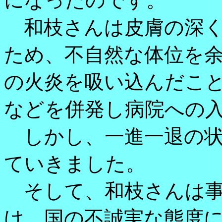
になったのです。
和枝さんは皮膚の深く
ため、不自然な体位を
の火炎を吸い込んだこ
などを併発し病院への
しかし、一進一退の状
ていきました。
そして、和枝さんは事
け、国の不誠実な態度