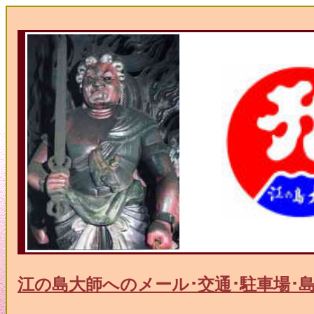
江の島大師へのメール･交通･駐車場･