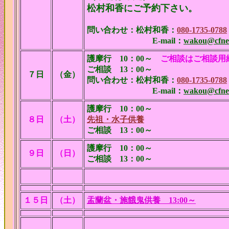
松村和香にご予約下さい。
問い合わせ：松村和香：
080-1735-0788
E-mail：
wakou@cfnet
護摩行
10：00～
ご相談はご相談用
ご相談 13：00～
７日
（金）
問い合わせ：松村和香：
080-1735-0788
E-mail：
wakou@cfnet
護摩行
10：00～
８日
（土）
先祖・水子供養
ご相談 13：00～
護摩行
10：00～
９日
（日）
ご相談 13：00～
１５日
（土）
盂蘭盆・施餓鬼供養 13:00～