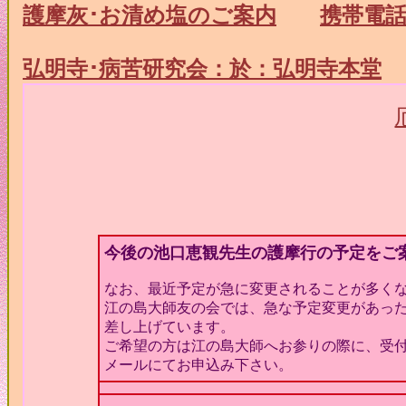
護摩灰･お清め塩のご案内
携帯電話
弘明寺･病苦研究会：
於：弘明寺本堂
今後の池口恵観先生の護摩行の予定をご
なお、最近予定が急に変更されることが多く
江の島大師友の会では、急な予定変更があっ
差し上げています。
ご希望の方は江の島大師へお参りの際に、受
メールにてお申込み下さい。