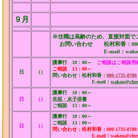
９月
※住職は高齢のため、直接対面で
お問い合わせ 松村和香：080-17
E-mail：wakou@cfne
護摩行
10：00～
ご相談はご相談用
ご相談 13：00～
日
（）
問い合わせ：松村和香：
080-1735-0788
E-mail：
wakou@cfnet
護摩行
10：00～
日
（）
先祖・水子供養
ご相談 13：00～
護摩行
10：00～
ご相談
13：00～
日
（）
問い合わせ：松村和香：080-1735-0788
E-mail：wakou@cfnet.n