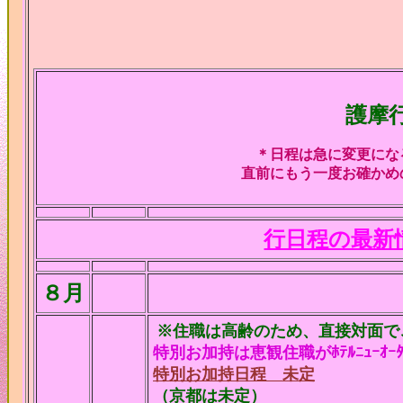
護摩
＊日程は急に変更にな
直前にもう一度お確かめ
行日程の最新
８月
※住職は高齢のため、直接対面で
特別お加持は恵観住職がﾎﾃﾙﾆｭｰｵ
特別お加持日程 未定
（京都は未定）